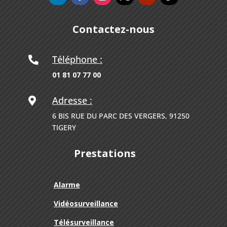
Contactez-nous
Téléphone :

01 81 07 77 00
Adresse :

6 BIS RUE DU PARC DES VERGERS, 91250
TIGERY
Prestations
Alarme
Vidéosurveillance
Télésurveillance