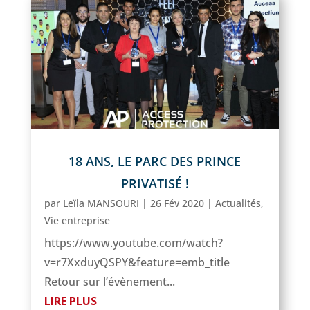
18 ANS, LE PARC DES PRINCE
PRIVATISÉ !
par
Leïla MANSOURI
|
26 Fév 2020
|
Actualités
,
Vie entreprise
https://www.youtube.com/watch?
v=r7XxduyQSPY&feature=emb_title
Retour sur l’évènement...
LIRE PLUS