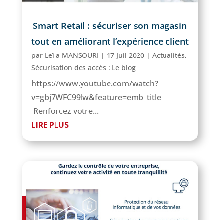
Smart Retail : sécuriser son magasin
tout en améliorant l’expérience client
par
Leïla MANSOURI
|
17 Juil 2020
|
Actualités
,
Sécurisation des accès : Le blog
https://www.youtube.com/watch?
v=gbj7WFC99lw&feature=emb_title
Renforcez votre...
LIRE PLUS