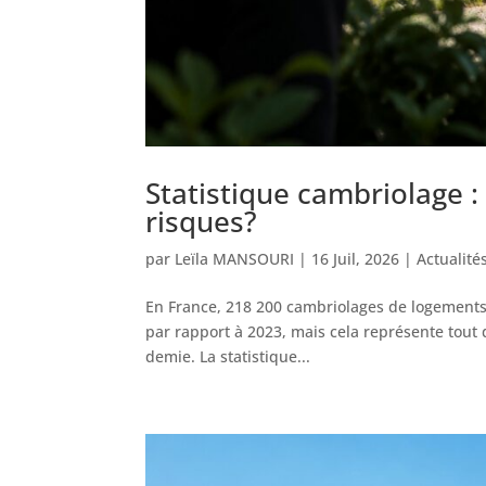
Statistique cambriolage :
risques?
par
Leïla MANSOURI
|
16 Juil, 2026
|
Actualité
En France, 218 200 cambriolages de logements 
par rapport à 2023, mais cela représente tout 
demie. La statistique...