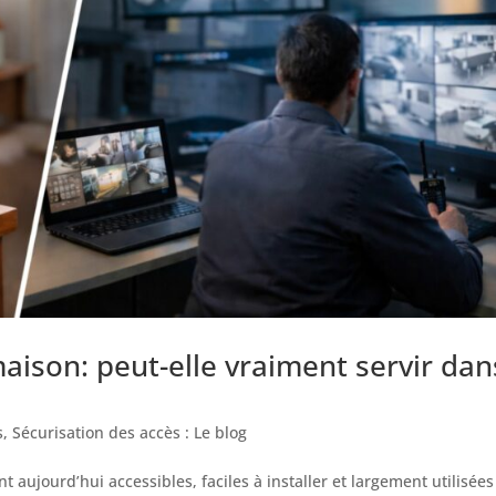
aison: peut-elle vraiment servir dan
s
,
Sécurisation des accès : Le blog
 aujourd’hui accessibles, faciles à installer et largement utilisées