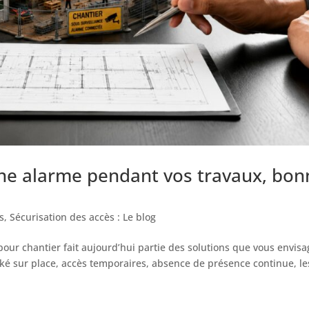
une alarme pendant vos travaux, bon
s
,
Sécurisation des accès : Le blog
our chantier fait aujourd’hui partie des solutions que vous envisa
cké sur place, accès temporaires, absence de présence continue, le