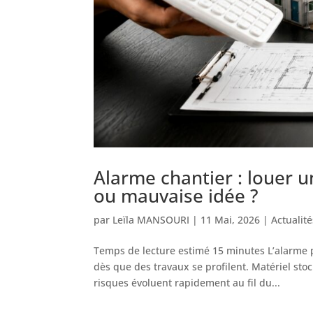
Alarme chantier : louer 
ou mauvaise idée ?
par
Leïla MANSOURI
|
11 Mai, 2026
|
Actualité
Temps de lecture estimé 15 minutes L’alarme p
dès que des travaux se profilent. Matériel sto
risques évoluent rapidement au fil du...