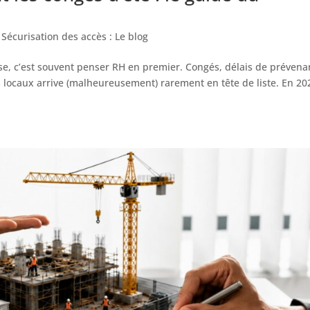
,
Sécurisation des accès : Le blog
ise, c’est souvent penser RH en premier. Congés, délais de prévena
s locaux arrive (malheureusement) rarement en tête de liste. En 20