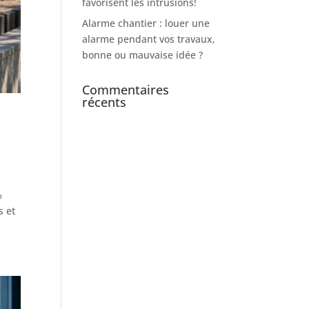
favorisent les intrusions!
Alarme chantier : louer une
alarme pendant vos travaux,
bonne ou mauvaise idée ?
Commentaires
récents
%
s et