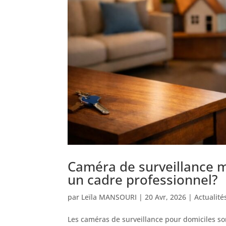
Caméra de surveillance m
un cadre professionnel?
par
Leïla MANSOURI
|
20 Avr, 2026
|
Actualité
Les caméras de surveillance pour domiciles sont