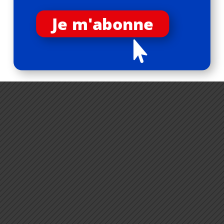
Je m'abonne
