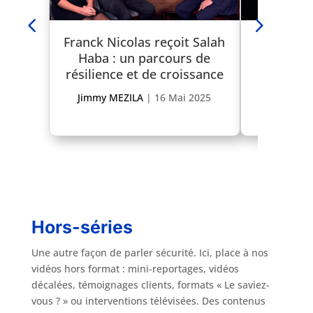
Franck Nicolas reçoit Salah
Innovatio
Haba : un parcours de
duo gag
résilience et de croissance
P
Jimmy MEZILA
|
16 Mai 2025
Leïla MA
Hors-séries
Une autre façon de parler sécurité. Ici, place à nos
vidéos hors format : mini-reportages, vidéos
décalées, témoignages clients, formats « Le saviez-
vous ? » ou interventions télévisées. Des contenus