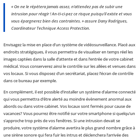
« On ne le répètera jamais assez, n’attendez pas de subir une
intrusion pour réagir ! An-ti-ci-pez ce risque puisqu’il existe et vous
vous épargnerez bien des contraintes. » assure Dany Rodrigues,
Coordinateur Technique Access Protection.
Envisagez la mise en place d’un système de vidéosurveillance. Placé aux
endroits stratégiques, il vous permettra de visualiser en temps réel les
images captées dans la salle d’attente et dans l’entrée de votre cabinet
médical. Vous conserverez ainsi le contrôle sur les allées et venues dans
vos locaux. Si vous disposez d’un secrétariat, placez l’écran de contrôle
dans ce bureau par exemple.
En complément, il est possible d’installer un système d’alarme connecté
qui vous permettra d’être alerté au moindre évènement anormal aux
abords ou dans votre cabinet. Vos locaux sont fermés pour cause de
vacances? Vous pourrez être notifié sur votre smartphone si quelqu’un
s’approche trop près de vos fenêtres. Si une intrusion devait se
produire, votre système d’alarme avertira le plus grand nombre grâce à
une sirène sonore qui fera fuir les intrus et déclenchera l’arrivée des