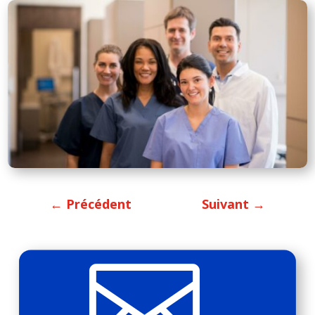
←
Précédent
Suivant
→
