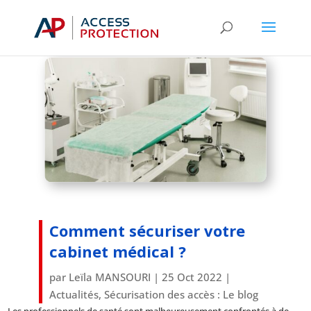
Catégories
Comment sécuriser votre
cabinet médical ?
par
Leïla MANSOURI
|
25 Oct 2022
|
Actualités
,
Sécurisation des accès : Le blog