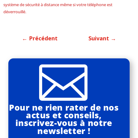
système de sécurité à distance même si votre téléphone est
déverrouillé.
←
Précédent
Suivant
→

Pour ne rien rater de nos
actus et conseils,
inscrivez-vous à notre
newsletter !