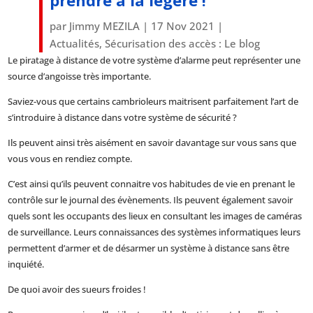
prendre à la légère !
par
Jimmy MEZILA
|
17 Nov 2021
|
Actualités
,
Sécurisation des accès : Le blog
Le piratage à distance de votre système d’alarme peut représenter une
source d’angoisse très importante.
Saviez-vous que certains cambrioleurs maitrisent parfaitement l’art de
s’introduire à distance dans votre système de sécurité ?
Ils peuvent ainsi très aisément en savoir davantage sur vous sans que
vous vous en rendiez compte.
C’est ainsi qu’ils peuvent connaitre vos habitudes de vie en prenant le
contrôle sur le journal des évènements. Ils peuvent également savoir
quels sont les occupants des lieux en consultant les images de caméras
de surveillance. Leurs connaissances des systèmes informatiques leurs
permettent d’armer et de désarmer un système à distance sans être
inquiété.
De quoi avoir des sueurs froides !