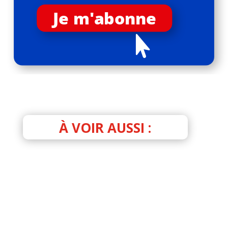
Je m'abonne

À VOIR AUSSI :