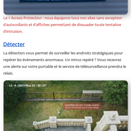
Le + Access Protection : nous équipons tous nos sites sans exception
d’autocollants et d’affiches permettant de dissuader toute tentative
d’intrusion.
Détecter
La détection vous permet de surveiller les endroits stratégiques pour
repérer les évènements anormaux. Un intrus repéré ? Vous recevrez
une alerte sur votre portable et le service de télésurveillance prendra le
relais.