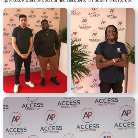
qu’Access Protection s’est donnée. Découvrez ici nos dernières recrues !