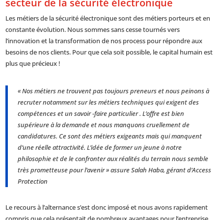
secteur de la sécurité électronique
Les métiers de la sécurité électronique sont des métiers porteurs et en
constante évolution. Nous sommes sans cesse tournés vers
l’innovation et la transformation de nos process pour répondre aux
besoins de nos clients. Pour que cela soit possible, le capital humain est
plus que précieux !
« Nos métiers ne trouvent pas toujours preneurs et nous peinons à
recruter notamment sur les métiers techniques qui exigent des
compétences et un savoir -faire particulier . L’offre est bien
supérieure à la demande et nous manquons cruellement de
candidatures. Ce sont des métiers exigeants mais qui manquent
d’une réelle attractivité. L’idée de former un jeune à notre
philosophie et de le confronter aux réalités du terrain nous semble
très prometteuse pour l’avenir » assure Salah Haba, gérant d’Access
Protection
Le recours à l’alternance s’est donc imposé et nous avons rapidement
compris que cela présentait de nombreux avantages pour l’entreprise