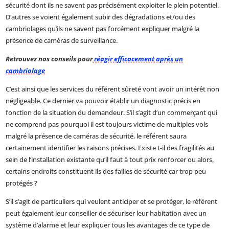
sécurité dont ils ne savent pas précisément exploiter le plein potentiel.
D’autres se voient également subir des dégradations et/ou des
cambriolages qu’ils ne savent pas forcément expliquer malgré la
présence de caméras de surveillance.
Retrouvez nos conseils pour
réagir efficacement après un
cambriolage
C’est ainsi que les services du référent sûreté vont avoir un intérêt non
négligeable. Ce dernier va pouvoir établir un diagnostic précis en
fonction de la situation du demandeur. S’il s’agit d’un commerçant qui
ne comprend pas pourquoi il est toujours victime de multiples vols
malgré la présence de caméras de sécurité, le référent saura
certainement identifier les raisons précises. Existe t-il des fragilités au
sein de l’installation existante qu’il faut à tout prix renforcer ou alors,
certains endroits constituent ils des failles de sécurité car trop peu
protégés ?
S’il s’agit de particuliers qui veulent anticiper et se protéger, le référent
peut également leur conseiller de sécuriser leur habitation avec un
système d’alarme et leur expliquer tous les avantages de ce type de