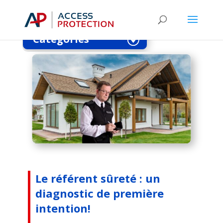
intention!
Catégories
Le référent sûreté : un
diagnostic de première
intention!