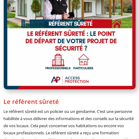
Le référent sûreté
Le référent sûreté est un policier ou un gendarme. C’est une personne
habilitée à vous délivrer des informations et des conseils sur la sécurité
de vos locaux. Cela peut concerner vos habitations ou encore vos
locaux professionnels. Le référent sûreté a reçu une formation