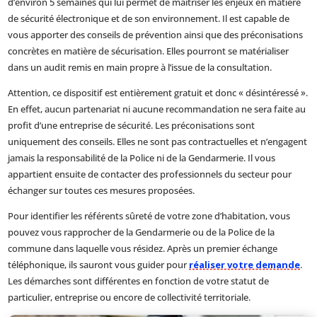
d’environ 5 semaines qui lui permet de maitriser les enjeux en matière
de sécurité électronique et de son environnement. Il est capable de
vous apporter des conseils de prévention ainsi que des préconisations
concrètes en matière de sécurisation. Elles pourront se matérialiser
dans un audit remis en main propre à l’issue de la consultation.
Attention, ce dispositif est entièrement gratuit et donc « désintéressé ».
En effet, aucun partenariat ni aucune recommandation ne sera faite au
profit d’une entreprise de sécurité. Les préconisations sont
uniquement des conseils. Elles ne sont pas contractuelles et n’engagent
jamais la responsabilité de la Police ni de la Gendarmerie. Il vous
appartient ensuite de contacter des professionnels du secteur pour
échanger sur toutes ces mesures proposées.
Pour identifier les référents sûreté de votre zone d’habitation, vous
pouvez vous rapprocher de la Gendarmerie ou de la Police de la
commune dans laquelle vous résidez. Après un premier échange
téléphonique, ils sauront vous guider pour
réaliser votre demande
.
Les démarches sont différentes en fonction de votre statut de
particulier, entreprise ou encore de collectivité territoriale.