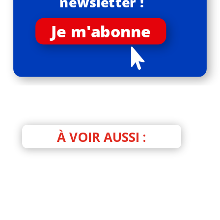
newsletter !
Je m'abonne

À VOIR AUSSI :