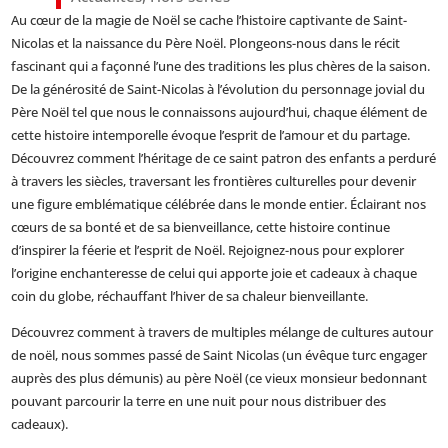
Au cœur de la magie de Noël se cache l’histoire captivante de Saint-
Nicolas et la naissance du Père Noël. Plongeons-nous dans le récit
fascinant qui a façonné l’une des traditions les plus chères de la saison.
De la générosité de Saint-Nicolas à l’évolution du personnage jovial du
Père Noël tel que nous le connaissons aujourd’hui, chaque élément de
cette histoire intemporelle évoque l’esprit de l’amour et du partage.
Découvrez comment l’héritage de ce saint patron des enfants a perduré
à travers les siècles, traversant les frontières culturelles pour devenir
une figure emblématique célébrée dans le monde entier. Éclairant nos
cœurs de sa bonté et de sa bienveillance, cette histoire continue
d’inspirer la féerie et l’esprit de Noël. Rejoignez-nous pour explorer
l’origine enchanteresse de celui qui apporte joie et cadeaux à chaque
coin du globe, réchauffant l’hiver de sa chaleur bienveillante.
Découvrez comment à travers de multiples mélange de cultures autour
de noël, nous sommes passé de Saint Nicolas (un évêque turc engager
auprès des plus démunis) au père Noël (ce vieux monsieur bedonnant
pouvant parcourir la terre en une nuit pour nous distribuer des
cadeaux).