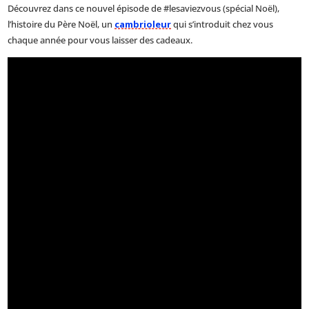
Découvrez dans ce nouvel épisode de #lesaviezvous (spécial Noël),
l’histoire du Père Noël, un
cambrioleur
qui s’introduit chez vous
chaque année pour vous laisser des cadeaux.