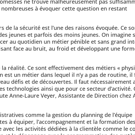
promesses ne trouve malheureusement pas suffisam
s nombreuses à évoquer cette question en restant
rs de la sécurité est l’une des raisons évoquée. Ce so
des jeunes et parfois des moins jeunes. On imagine 
rcer au quotidien un métier pénible et sans grand int
aisant face au bruit, au froid et développant une form
la réalité. Ce sont effectivement des métiers « phys
est un métier dans lequel il n’y a pas de routine, il 
eau défis et de découvertes. Il faut nécessairement 
s technologies ainsi que pour ce secteur d’activité.
joute Anne-Laure Veyer, Assistante de Direction chez 
istratives comme la gestion du planning de l’équipe
sites à équiper, l’accompagnement et la formation de
 avec les activités dédiées à la clientèle comme le co