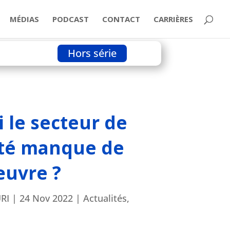
MÉDIAS
PODCAST
CONTACT
CARRIÈRES
Hors série
 le secteur de
ité manque de
œuvre ?
RI
|
24 Nov 2022
|
Actualités
,