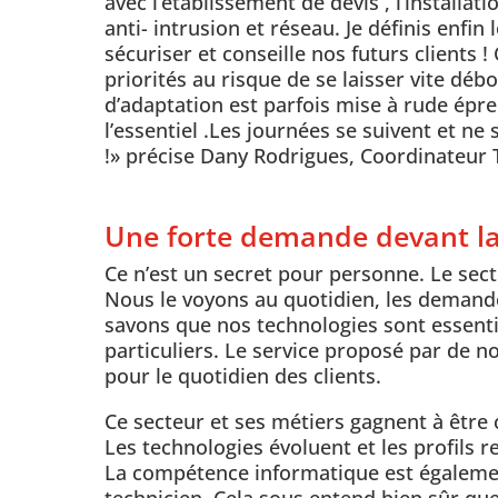
avec l’établissement de devis , l’install
anti- intrusion et réseau. Je définis enfi
sécuriser et conseille nos futurs clients !
priorités au risque de se laisser vite dé
d’adaptation est parfois mise à rude épre
l’essentiel .Les journées se suivent et ne
!» précise Dany Rodrigues, Coordinateur
Une forte demande devant la
Ce n’est un secret pour personne. Le sect
Nous le voyons au quotidien, les demande
savons que nos technologies sont essentie
particuliers. Le service proposé par de 
pour le quotidien des clients.
Ce secteur et ses métiers gagnent à être 
Les technologies évoluent et les profils
La compétence informatique est égalemen
technicien. Cela sous entend bien sûr que