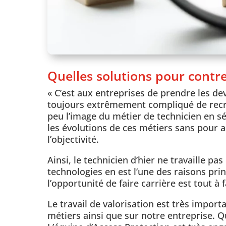
Quelles solutions pour contr
« C’est aux entreprises de prendre les deva
toujours extrêmement compliqué de recrut
peu l’image du métier de technicien en sé
les évolutions de ces métiers sans pour au
l’objectivité.
Ainsi, le technicien d’hier ne travaille p
technologies en est l’une des raisons pri
l’opportunité de faire carrière est tout à 
Le travail de valorisation est très impor
métiers ainsi que sur notre entreprise. Q