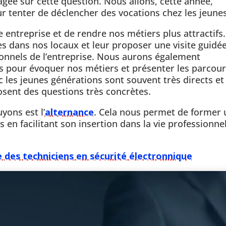
agée sur cette question. Nous allons, cette année,
r tenter de déclencher des vocations chez les jeunes
e entreprise et de rendre nos métiers plus attractifs
es dans nos locaux et leur proposer une visite guidé
onnels de l’entreprise. Nous aurons également
es pour évoquer nos métiers et présenter les parcour
 les jeunes générations sont souvent très directs et
posent des questions très concrètes.
yons est l’
alternance
. Cela nous permet de former 
 en facilitant son insertion dans la vie professionnel
 des techniciens en sécurité électronnique