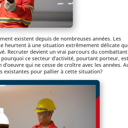
rutement existent depuis de nombreuses années. Les
 se heurtent à une situation extrêmement délicate qu
vé. Recruter devient un vrai parcours du combattant
 pourquoi ce secteur d’activité, pourtant porteur, es
 d’oeuvre qui ne cesse de croître avec les années. A
s existantes pour pallier à cette situation?