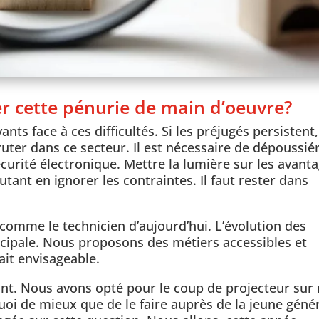
er cette pénurie de main d’oeuvre?
nts face à ces difficultés. Si les préjugés persistent, 
er dans ce secteur. Il est nécessaire de dépoussié
curité électronique. Mettre la lumière sur les avanta
tant en ignorer les contraintes. Il faut rester dans
as comme le technicien d’aujourd’hui. L’évolution des
ncipale. Nous proposons des métiers accessibles et
fait envisageable.
tant. Nous avons opté pour le coup de projecteur sur
uoi de mieux que de le faire auprès de la jeune géné