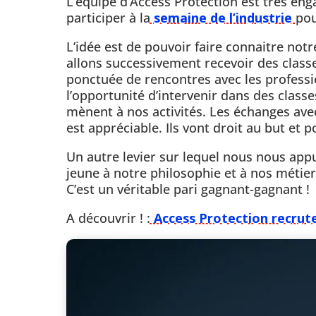
L’équipe d’Access Protection est très eng
participer à la
semaine de l’industrie
pou
L’idée est de pouvoir faire connaitre notr
allons successivement recevoir des class
ponctuée de rencontres avec les professi
l’opportunité d’intervenir dans des class
mènent à nos activités. Les échanges avec
est appréciable. Ils vont droit au but et 
Un autre levier sur lequel nous nous appu
jeune à notre philosophie et à nos métiers
C’est un véritable pari gagnant-gagnant !
A découvrir ! :
Access Protection recrute