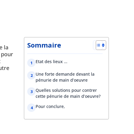
Sommaire
e la
 pour
t
Etat des lieux …
utre
Une forte demande devant la
pénurie de main d’oeuvre
Quelles solutions pour contrer
cette pénurie de main d’oeuvre?
Pour conclure,