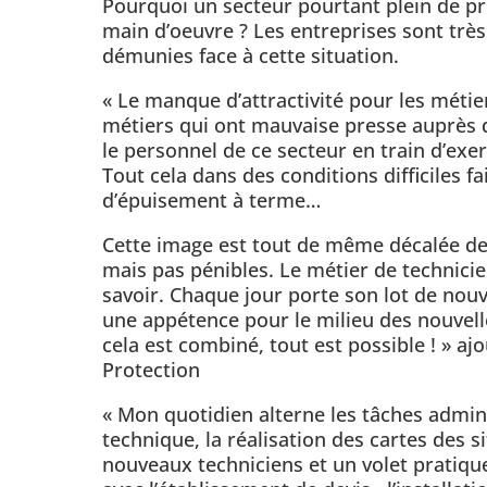
Pourquoi un secteur pourtant plein de 
main d’oeuvre ? Les entreprises sont trè
démunies face à cette situation.
« Le manque d’attractivité pour les métie
métiers qui ont mauvaise presse auprès 
le personnel de ce secteur en train d’exe
Tout cela dans des conditions difficiles f
d’épuisement à terme…
Cette image est tout de même décalée de 
mais pas pénibles. Le métier de technicien 
savoir. Chaque jour porte son lot de nouv
une appétence pour le milieu des nouvelle
cela est combiné, tout est possible ! » a
Protection
« Mon quotidien alterne les tâches admin
technique, la réalisation des cartes des 
nouveaux techniciens et un volet pratique