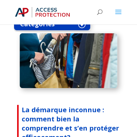
comprendre et s’en protéger efficacement?
Catégories
La démarque inconnue :
comment bien la
comprendre et s’en protéger