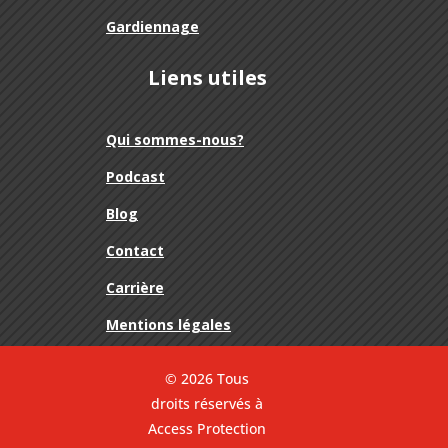
Gardiennage
Liens utiles
Qui sommes-nous?
Podcast
Blog
Contact
Carrière
Mentions légales
© 2026 Tous
droits réservés à
Access Protection