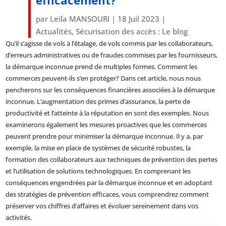
efficacement?
par
Leïla MANSOURI
|
18 Juil 2023
|
Actualités
,
Sécurisation des accès : Le blog
Qu’il s’agisse de vols à l’étalage, de vols commis par les collaborateurs,
d’erreurs administratives ou de fraudes commises par les fournisseurs,
la démarque inconnue prend de multiples formes. Comment les
commerces peuvent-ils s’en protéger? Dans cet article, nous nous
pencherons sur les conséquences financières associées à la démarque
inconnue. L’augmentation des primes d’assurance, la perte de
productivité et l’atteinte à la réputation en sont des exemples. Nous
examinerons également les mesures proactives que les commerces
peuvent prendre pour minimiser la démarque inconnue. Il y a, par
exemple, la mise en place de systèmes de sécurité robustes, la
formation des collaborateurs aux techniques de prévention des pertes
et l’utilisation de solutions technologiques. En comprenant les
conséquences engendrées par la démarque inconnue et en adoptant
des stratégies de prévention efficaces, vous comprendrez comment
préserver vos chiffres d’affaires et évoluer sereinement dans vos
activités.