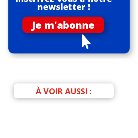
newsletter !
Je m'abonne

À VOIR AUSSI :