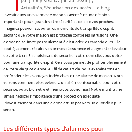
par
Jimmy MEZILA
|
6 Mai 2025
|
,
Actualités
,
Sécurisation des accès : Le blog
Investir dans une alarme de maison s’avère être une décision
importante pour garantir votre sécurité et celle de vos proches.
Imaginez pouvoir savourer les moments de tranquillité d’esprit,
sachant que votre maison est protégée contre les intrusions. Une
alarme ne se limite pas seulement à dissuader les cambrioleurs. Elle
peut également réduire vos primes d’assurance et augmenter la valeur
de votre bien. En choisissant de sécuriser votre domicile, vous optez
pour une tranquillité d’esprit. Cela vous permet de profiter pleinement
de votre vie quotidienne. Au fil de cet article, nous examinerons en
profondeur les avantages indéniables d’une alarme de maison. Nous
verrons comment elle deviendra un allié incontournable pour votre
sécurité, votre bien-être et même vos économies! Notre mantra : ne
jamais négliger l’importance d’une protection adéquate.
L’investissement dans une alarme est un pas vers un quotidien plus
serein.
Les différents types d’alarmes pour