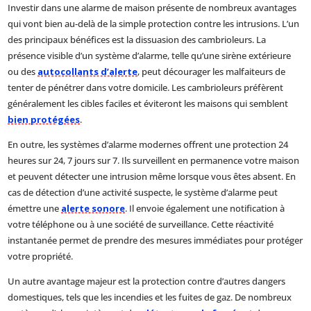
Investir dans une alarme de maison présente de nombreux avantages
qui vont bien au-delà de la simple protection contre les intrusions. L’un
des principaux bénéfices est la dissuasion des cambrioleurs. La
présence visible d’un système d’alarme, telle qu’une sirène extérieure
ou des
autocollants d’alerte
, peut décourager les malfaiteurs de
tenter de pénétrer dans votre domicile. Les cambrioleurs préfèrent
généralement les cibles faciles et éviteront les maisons qui semblent
bien protégées
.
En outre, les systèmes d’alarme modernes offrent une protection 24
heures sur 24, 7 jours sur 7. Ils surveillent en permanence votre maison
et peuvent détecter une intrusion même lorsque vous êtes absent. En
cas de détection d’une activité suspecte, le système d’alarme peut
émettre une
alerte sonore
. Il envoie également une notification à
votre téléphone ou à une société de surveillance. Cette réactivité
instantanée permet de prendre des mesures immédiates pour protéger
votre propriété.
Un autre avantage majeur est la protection contre d’autres dangers
domestiques, tels que les incendies et les fuites de gaz. De nombreux