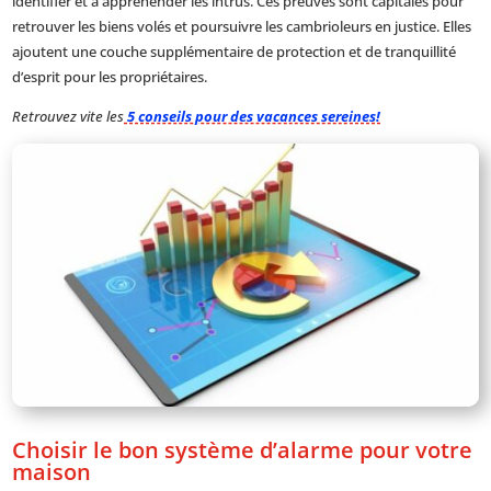
identifier et à appréhender les intrus. Ces preuves sont capitales pour
retrouver les biens volés et poursuivre les cambrioleurs en justice. Elles
ajoutent une couche supplémentaire de protection et de tranquillité
d’esprit pour les propriétaires.
Retrouvez vite les
5 conseils pour des vacances sereines!
Choisir le bon système d’alarme pour votre
maison