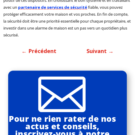
positif de ces dispositifs. En choisissant le bon système et en travaillant
avec un
partenaire de services de sécurité
fiable, vous pouvez
protéger efficacement votre maison et vos proches. En fin de compte,
la sécurité doit être une priorité essentielle pour chaque propriétaire, et
investir dans une alarme de maison est un pas vers un quotidien plus
sécurisé.
←
Précédent
Suivant
→

Pour ne rien rater de nos
actus et conseils,
inscrivez-vous à notre