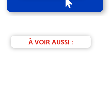

À VOIR AUSSI :