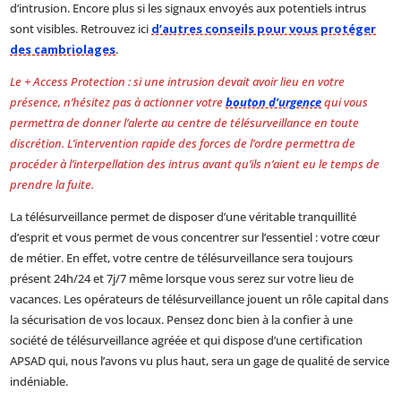
d’intrusion. Encore plus si les signaux envoyés aux potentiels intrus
sont visibles. Retrouvez ici
d’autres conseils pour vous protéger
des cambriolages
.
Le + Access Protection : si une intrusion devait avoir lieu en votre
présence, n’hésitez pas à actionner votre
bouton d’urgence
qui vous
permettra de donner l’alerte au centre de télésurveillance en toute
discrétion. L’intervention rapide des forces de l’ordre permettra de
procéder à l’interpellation des intrus avant qu’ils n’aient eu le temps de
prendre la fuite.
La télésurveillance permet de disposer d’une véritable tranquillité
d’esprit et vous permet de vous concentrer sur l’essentiel : votre cœur
de métier. En effet, votre centre de télésurveillance sera toujours
présent 24h/24 et 7j/7 même lorsque vous serez sur votre lieu de
vacances. Les opérateurs de télésurveillance jouent un rôle capital dans
la sécurisation de vos locaux. Pensez donc bien à la confier à une
société de télésurveillance agréée et qui dispose d’une certification
APSAD qui, nous l’avons vu plus haut, sera un gage de qualité de service
indéniable.