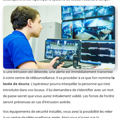
Si une intrusion est détectée, une alerte est immédiatement transmise
à votre centre de télésurveillance. Il va procéder à ce que l’on nomme
la
levée de doute
. L’opérateur pourra interpeller la personne qui s’est
introduite dans vos locaux. Il lui demandera de s’identifier avec un mot
de passe secret que vous aurez initialement validé. Les forces de l’ordre
seront prévenues en cas d’intrusion avérée.
Vos équipements de sécurité installés, vous avez la possibilité les relier
à un centre de télésurveillance agrée. Ainsi vous n’aurez pas la