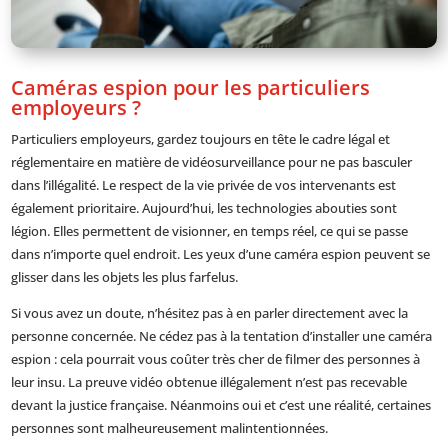
Caméras espion pour les particuliers
employeurs ?
Particuliers employeurs, gardez toujours en tête le cadre légal et
réglementaire en matière de vidéosurveillance pour ne pas basculer
dans l’illégalité. Le respect de la vie privée de vos intervenants est
également prioritaire. Aujourd’hui, les technologies abouties sont
légion. Elles permettent de visionner, en temps réel, ce qui se passe
dans n’importe quel endroit. Les yeux d’une caméra espion peuvent se
glisser dans les objets les plus farfelus.
Si vous avez un doute, n’hésitez pas à en parler directement avec la
personne concernée. Ne cédez pas à la tentation d’installer une caméra
espion : cela pourrait vous coûter très cher de filmer des personnes à
leur insu. La preuve vidéo obtenue illégalement n’est pas recevable
devant la justice française. Néanmoins oui et c’est une réalité, certaines
personnes sont malheureusement malintentionnées.