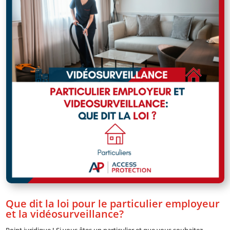
Que dit la loi pour le particulier employeur
et la vidéosurveillance?