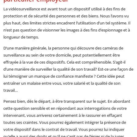
La vidéosurveillance est avant tout un dispositif utilisé à des fins de
protection et de sécurité des personnes et des biens. Nous l’avons vu
plus haut, des limites strictes encadrent l’utilisation d’un tel système. Il
n’est pas question de visionner les images à des fins d’espionnage et à
longueur de temps.
D’une manière générale, la personne qui découvre des caméras de
surveillance au sein de votre domicile, peut potentiellement être
effrayée à la vue de ces dispositifs. Cela est compréhensible. S’agit-il
d’une manière de surveiller la qualité de son travail? Est-ce une façon de
lui témoigner un manque de confiance manifeste ? Cette idée peut
entraîner un malaise entre vous, votre salarié et la qualité de son
travail…
Pensez bien, dès le départ, à être transparent sur le sujet. En abordant
cette question sensible et en répondant aux interrogations de votre
intervenant, vous arriverez certainement à le rassurer en effaçant
toutes ses craintes. Vous pourrez également intégrer la présence de
votre dispositif dans le contrat de travail. Vous pourrez lui indiquer
qu’elle a aussi des droits et qu’il ne s’agit pas de l’épier ni de la juger.