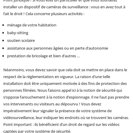
Point juridique ! Si vous êtes un particulier et que vous souhaitez
installer un dispositif de caméras de surveillance : vous en avez tout à
fait le droit ! Cela concerne plusieurs activités :
ménage de votre habitation
baby-sitting
soutien scolaire
assistance aux personnes âgées ou en perte d’autonomie
prestation de bricolage et bien d’autres …
Néanmoins, vous devez savoir que cela doit se mettre en place dans le
respect de la règlementation en vigueur. La raison d’une telle
installation doit être uniquement motivée à des fins de protection des
personnes filmées. Nous faisons appel ici à la notion de sécurité qui
s’oppose farouchement à la notion d’espionnage. Il ne faut pas prendre
vos intervenants ou visiteurs au dépourvu ! Vous devez
impérativement leur signaler la présence de votre système de
vidéosurveillance, leur indiquer les endroits où se trouvent les caméras.
Point important : ils bénéficient d’un droit de regard sur les vidéos
captées par votre système de sécurité.