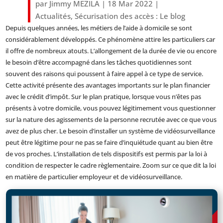
par
Jimmy MEZILA
|
18 Mar 2022
|
Actualités
,
Sécurisation des accès : Le blog
Depuis quelques années, les métiers de l’aide à domicile se sont
considérablement développés. Ce phénomène attire les particuliers car
il offre de nombreux atouts. L’allongement de la durée de vie ou encore
le besoin d’être accompagné dans les tâches quotidiennes sont
souvent des raisons qui poussent à faire appel à ce type de service.
Cette activité présente des avantages importants sur le plan financier
avec le crédit d’impôt. Sur le plan pratique, lorsque vous n’êtes pas
présents à votre domicile, vous pouvez légitimement vous questionner
sur la nature des agissements de la personne recrutée avec ce que vous
avez de plus cher. Le besoin d’installer un système de vidéosurveillance
peut être légitime pour ne pas se faire d’inquiétude quant au bien être
de vos proches. L’installation de tels dispositifs est permis par la loi à
condition de respecter le cadre règlementaire. Zoom sur ce que dit la loi
en matière de particulier employeur et de vidéosurveillance.