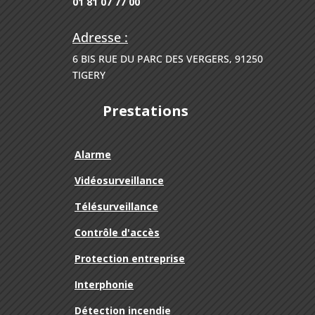
01 81 07 77 00
Adresse :
6 BIS RUE DU PARC DES VERGERS, 91250
TIGERY
Prestations
Alarme
Vidéosurveillance
Télésurveillance
Contrôle d'accès
Protection entreprise
Interphonie
Détection incendie