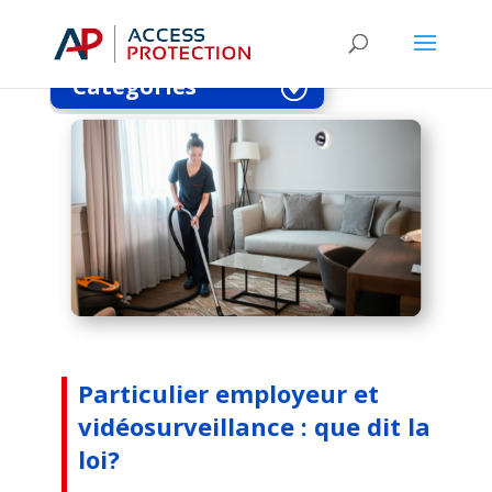
que dit la loi?
Catégories
Particulier employeur et
vidéosurveillance : que dit la
loi?