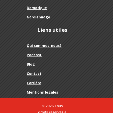
Domotique
Gardiennage
Liens utiles
Qui sommes-nous?
Podcast
Blog
Contact
Carrière
Mentions légales
© 2026 Tous
droits réservés à