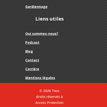
Gardiennage
Liens utiles
Qui sommes-nous?
Podcast
Blog
Contact
Carrière
Mentions légales
© 2026 Tous
droits réservés à
Access Protection