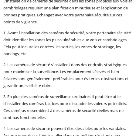
L’installation de caméras de sécurité dans les zones propices aux vols et
cambriolages requiert une planification minutieuse et l’application de
bonnes pratiques. Echangez avec votre partenaire sécurité sur ces
points de vigilance.
1. Avant l’installation des caméras de sécurité, votre partenaire sécurité
doit identifier les zones les plus vulnérables aux vols et cambriolages.
Cela peut inclure les entrées, les sorties, les zones de stockage, les
parkings, etc.
2. Les caméras de sécurité s’installent dans des endroits stratégiques
pour maximiser la surveillance. Les emplacements élevés et bien
éclairés sont généralement préférables pour éviter les obstructions et
garantir une visibilité claire.
3. En plus des caméras de surveillance ordinaires, il peut être utile
d’installer des caméras factices pour dissuader les voleurs potentiels.
Ces caméras ressemblent à des caméras de sécurité réelles mais ne
sont pas fonctionnelles.
4. Les caméras de sécurité peuvent être des cibles pour les vandales.
Assurez vous de les faire installer dans des boîtiers résistants aux