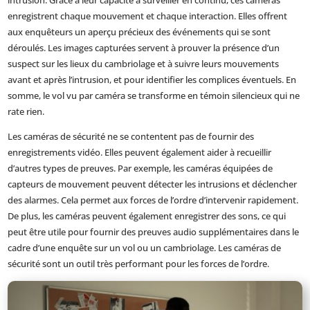
intrusion. Grâce à leur capacité à surveiller en continu, ces caméras
enregistrent chaque mouvement et chaque interaction. Elles offrent
aux enquêteurs un aperçu précieux des événements qui se sont
déroulés. Les images capturées servent à prouver la présence d’un
suspect sur les lieux du cambriolage et à suivre leurs mouvements
avant et après l’intrusion, et pour identifier les complices éventuels. En
somme, le vol vu par caméra se transforme en témoin silencieux qui ne
rate rien.
Les caméras de sécurité ne se contentent pas de fournir des
enregistrements vidéo. Elles peuvent également aider à recueillir
d’autres types de preuves. Par exemple, les caméras équipées de
capteurs de mouvement peuvent détecter les intrusions et déclencher
des alarmes. Cela permet aux forces de l’ordre d’intervenir rapidement.
De plus, les caméras peuvent également enregistrer des sons, ce qui
peut être utile pour fournir des preuves audio supplémentaires dans le
cadre d’une enquête sur un vol ou un cambriolage. Les caméras de
sécurité sont un outil très performant pour les forces de l’ordre.