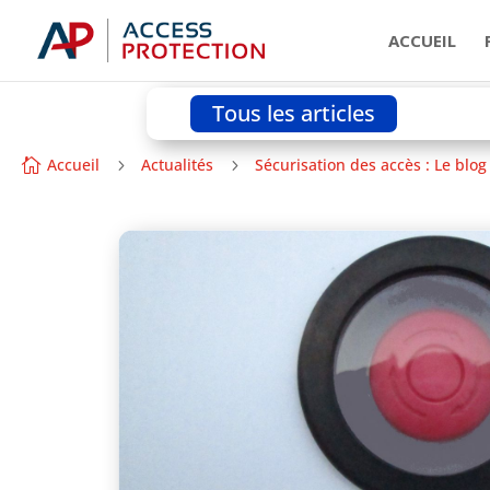
ACCUEIL
Tous les articles
Accueil
Actualités
Sécurisation des accès : Le blog

5
5