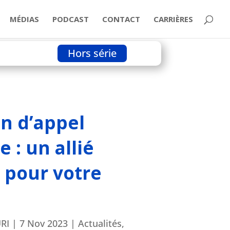
MÉDIAS
PODCAST
CONTACT
CARRIÈRES
Hors série
curité!
n d’appel
 : un allié
 pour votre
RI
|
7 Nov 2023
|
Actualités
,