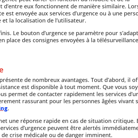
rt d’entre eux fonctionnent de manière similaire. Lo
rte est envoyée aux services d’urgence ou à une per
t la localisation de l’utilisateur.
définis. Le bouton d’urgence se paramètre pour s’adapt
 en place des consignes envoyées à la télésurveillanc
e
 présente de nombreux avantages. Tout d’abord, il of
ssistance est disponible à tout moment. Que vous so
 vous permet de contacter rapidement les services d’u
lièrement rassurant pour les personnes âgées vivant 
ing
.
et une réponse rapide en cas de situation critique. 
services d’urgence peuvent être alertés immédiateme
as de crise médicale ou de danger imminent.