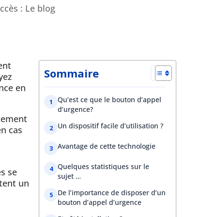
ccès : Le blog
ent
Sommaire
yez
ence en
Qu’est ce que le bouton d’appel
d’urgence?
atement
Un dispositif facile d’utilisation ?
en cas
Avantage de cette technologie
Quelques statistiques sur le
es se
sujet …
tent un
De l’importance de disposer d’un
bouton d’appel d’urgence