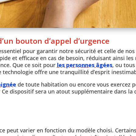
d’un bouton d’appel d’urgence
ssentiel pour garantir notre sécurité et celle de nos
pide et efficace en cas de besoin, réduisant ainsi les
ence. Que ce soit pour
les personnes âgées
, ou tous
e technologie offre une tranquillité d’esprit inestimab
oignée
de toute habitation ou encore vous exercez p
 Ce dispositif sera un atout supplémentaire dans la 
nce peut varier en fonction du modèle choisi. Certain