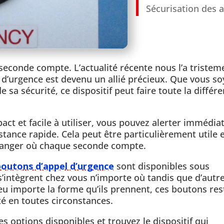
Sécurisation des a
 seconde compte. L’actualité récente nous l’a tristem
 d’urgence est devenu un allié précieux. Que vous so
sa sécurité, ce dispositif peut faire toute la différ
ct et facile à utiliser, vous pouvez alerter immédi
stance rapide. Cela peut être particulièrement utile 
 danger où chaque seconde compte.
boutons d’appel d’urgence
sont disponibles sous
 s’intègrent chez vous n’importe où tandis que d’autr
eu importe la forme qu’ils prennent, ces boutons res
té en toutes circonstances.
s options disponibles et trouvez le dispositif qui