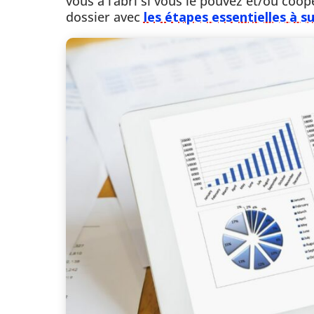
vous à l’abri si vous le pouvez et/ou coopé
dossier avec
les étapes essentielles à s