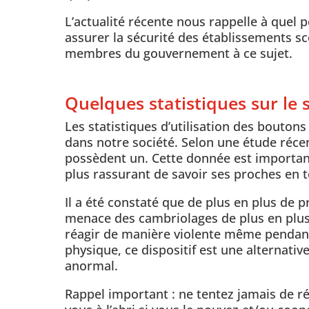
L’actualité récente nous rappelle à quel p
assurer la sécurité des établissements s
membres du gouvernement à ce sujet.
Quelques statistiques sur le 
Les statistiques d’utilisation des bouto
dans notre société. Selon une étude réce
possèdent un. Cette donnée est importante
plus rassurant de savoir ses proches en t
Il a été constaté que de plus en plus de pr
menace des cambriolages de plus en plus v
réagir de manière violente même pendant 
physique, ce dispositif est une alternati
anormal.
Rappel important : ne tentez jamais de ré