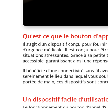
Qu’est ce que le bouton d’ap
Il s’agit d’un dispositif conçu pour fourn
d’urgence médicale. Il est conçu pour êtr
situations stressantes. Grâce à sa petite t
accessible, garantissant ainsi une répons
Il bénéficie d’une connectivité sans fil av
sereinement le lieu dans lequel vous souh
portée de main, ces dispositifs sont conçu
Un dispositif facile d’utilisati
Le fonctionnement du bouton d’appel d’ur