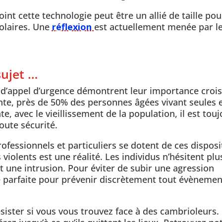
oint cette technologie peut être un allié de taille pou
colaires. Une
réflexion
est actuellement menée par l
sujet …
ns d’appel d’urgence démontrent leur importance croi
nte, près de 50% des personnes âgées vivant seules 
, avec le vieillissement de la population, il est touj
oute sécurité.
ofessionnels et particuliers se dotent de ces disposit
iolents est une réalité. Les individus n’hésitent plu
une intrusion. Pour éviter de subir une agression
ve parfaite pour prévenir discrètement tout évènemen
sister si vous vous trouvez face à des cambrioleurs.